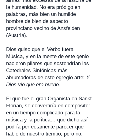
almas más excelsas de la historia de
la humanidad. No era pródigo en
palabras, más bien un humilde
hombre de bien de aspecto
provinciano vecino de Ansfelden
(Austria).
Dios quiso que el Verbo fuera
Música, y en la mente de este genio
nacieron pilares que sostendrían las
Catedrales Sinfónicas más
abrumadoras de este egregio arte;
Y
Dios vio que era bueno.
El que fue el gran Organista en Sankt
Florian, se convertiría en compositor
en un tiempo complicado para la
música y la política… que dicho así
podría perfectamente parecer que
hablo de nuestro tiempo, pero no,