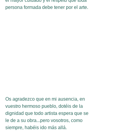
el mayor cuidado y el respeto que toda 
persona formada debe tener por el arte.
Os agradezco que en mi ausencia, en 
vuestro hermoso pueblo, dotéis de la 
dignidad que todo artista espera que se 
le de a su obra...pero vosotros, como 
siempre, habéis ido más allá.