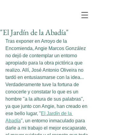
"El Jardín de la Abadía"
Tras exponer en Arroyo de la 
Encomienda, Angie Marcos González 
no dejó de contemplar un entorno 
apropiado para la obra pictórica que 
realizo. Allí, José Antonio Oliveira no 
tardó en entusiasmarse con la idea... 
Verdaderamente tuve la fortuna de 
conocerle y constatar lo que es un 
hombre "a la altura de sus palabras", 
ya que junto con Angie, han creado en 
ese bello lugar, "
El Jardín de la 
Abadía
", un entorno inmaculado para 
darle a mi trabajo el mejor escaparate, 