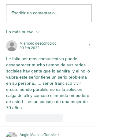
Escribir un comentario...
Lo más nuevo
Miembro desconocido
09 feb 2022
Le falta ser mas comunicativo puede 
desaparecer mucho tiempo de sus redes 
sociales hay gente que lo admira  y el no lo 
valora este señor tiene un serio problema 
en su persona...... señor francisco vivir 
en.un.mundo paralelo no es la solucion 
salga de alli y comase el mundo empodere 
de usted... es un consejo de una mujer de 
70 años 
Me gusta
Reaccionar
Angie Marcos González